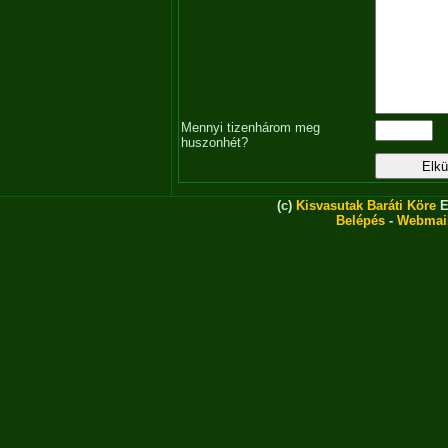
Mennyi tizenhárom meg
huszonhét?
(c)
Kisvasutak Baráti Köre
E
Belépés
-
Webmai