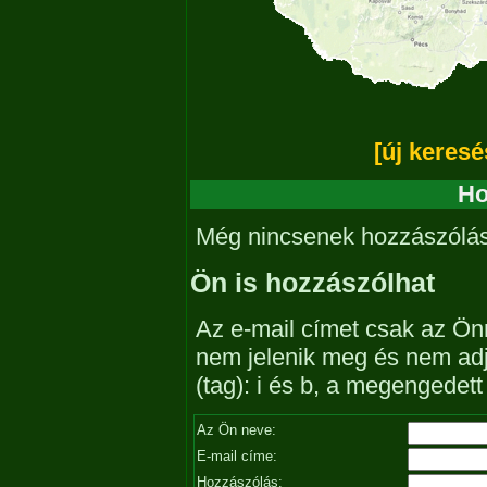
[új keresé
Ho
Még nincsenek hozzászólá
Ön is hozzászólhat
Az e-mail címet csak az Önn
nem jelenik meg és nem ad
(tag): i és b, a megengedet
Az Ön neve:
E-mail címe:
Hozzászólás: