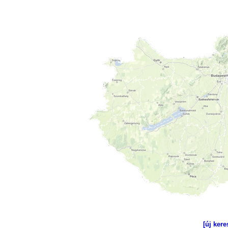
[új kere