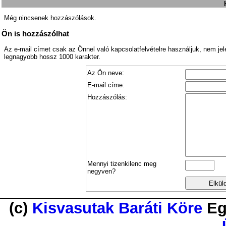
Még nincsenek hozzászólások.
Ön is hozzászólhat
Az e-mail címet csak az Önnel való kapcsolatfelvételre használjuk, nem je
legnagyobb hossz 1000 karakter.
Az Ön neve:
E-mail címe:
Hozzászólás:
Mennyi tizenkilenc meg
negyven?
(c)
Kisvasutak Baráti Köre
Eg