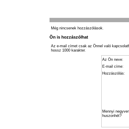
Még nincsenek hozzászólások.
Ön is hozzászólhat
Az e-mail címet csak az Önnel való kapcsolat
hossz 1000 karakter.
Az Ön neve:
E-mail címe:
Hozzászólás:
Mennyi negyve
huszonhét?