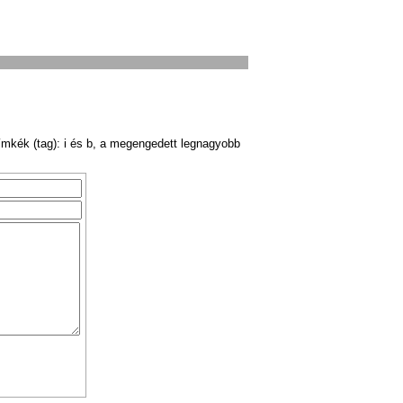
ímkék (tag): i és b, a megengedett legnagyobb