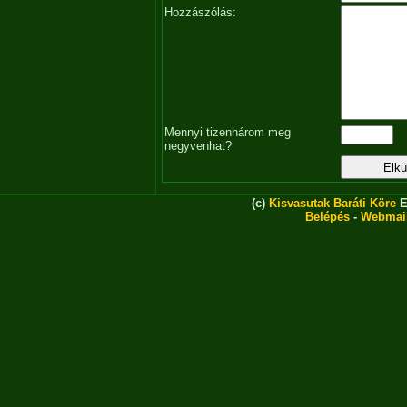
Hozzászólás:
Mennyi tizenhárom meg
negyvenhat?
(c)
Kisvasutak Baráti Köre
E
Belépés
-
Webmai