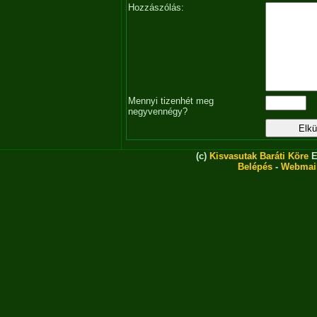
Hozzászólás:
Mennyi tizenhét meg
negyvennégy?
(c)
Kisvasutak Baráti Köre
E
Belépés
-
Webmai