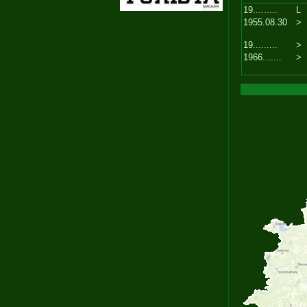
19.........
L
1955.08.30
>
19.........
>
1966.......
>