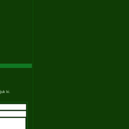
juk ki.