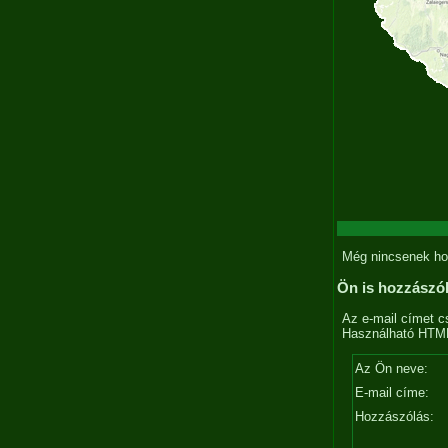
Még nincsenek ho
Ön is hozzászó
Az e-mail címet c
Használható HTML 
Az Ön neve:
E-mail címe:
Hozzászólás: