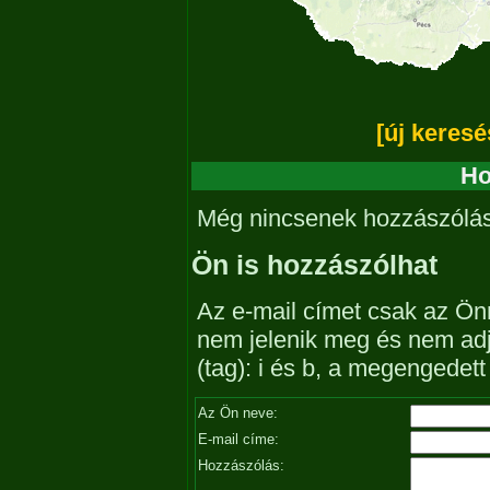
[új keresé
Ho
Még nincsenek hozzászólá
Ön is hozzászólhat
Az e-mail címet csak az Önn
nem jelenik meg és nem ad
(tag): i és b, a megengedet
Az Ön neve:
E-mail címe:
Hozzászólás: