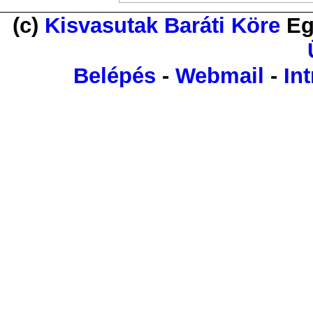
(c)
Kisvasutak Baráti Köre
Eg
Belépés
-
Webmail
-
Int