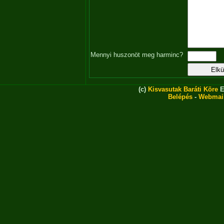
Mennyi huszonöt meg harminc?
(c)
Kisvasutak Baráti Köre
E
Belépés
-
Webmai