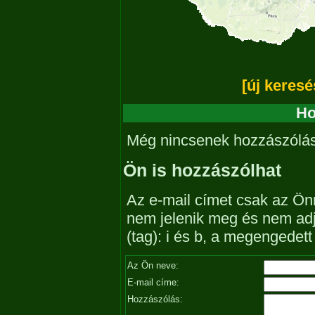
[új keresé
Ho
Még nincsenek hozzászólá
Ön is hozzászólhat
Az e-mail címet csak az Önn
nem jelenik meg és nem ad
(tag): i és b, a megengedet
Az Ön neve:
E-mail címe:
Hozzászólás: