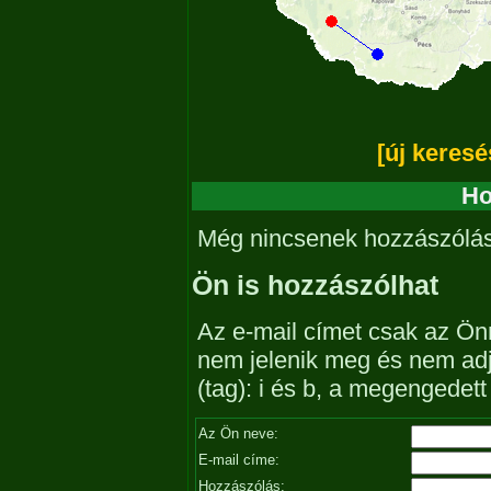
[új keresé
Ho
Még nincsenek hozzászólá
Ön is hozzászólhat
Az e-mail címet csak az Önn
nem jelenik meg és nem ad
(tag): i és b, a megengedet
Az Ön neve:
E-mail címe:
Hozzászólás: