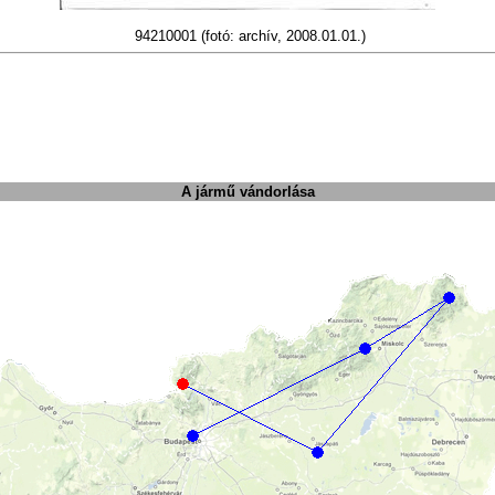
94210001
(fotó: archív, 2008.01.01.)
A jármű vándorlása