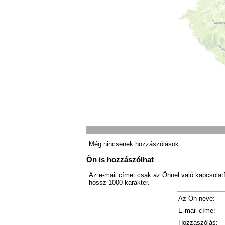
Még nincsenek hozzászólások.
Ön is hozzászólhat
Az e-mail címet csak az Önnel való kapcsolat
hossz 1000 karakter.
Az Ön neve:
E-mail címe:
Hozzászólás: