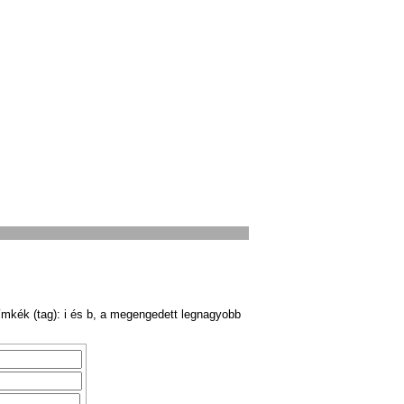
ímkék (tag): i és b, a megengedett legnagyobb