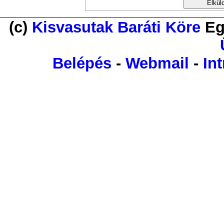
(c)
Kisvasutak Baráti Köre
Eg
Belépés
-
Webmail
-
Int