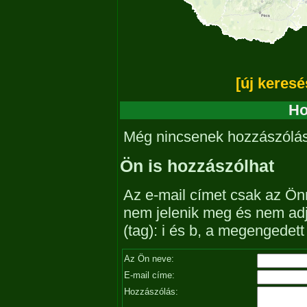
[új keresé
Ho
Még nincsenek hozzászólá
Ön is hozzászólhat
Az e-mail címet csak az Önn
nem jelenik meg és nem ad
(tag): i és b, a megengedet
Az Ön neve:
E-mail címe:
Hozzászólás: