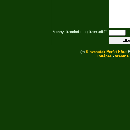
Mennyi tizenhét meg tizenkettő?
(c)
Kisvasutak Baráti Köre
E
Belépés
-
Webmai