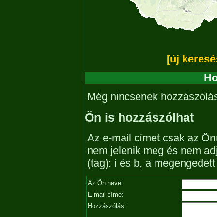
[új keresé
Ho
Még nincsenek hozzászólá
Ön is hozzászólhat
Az e-mail címet csak az Önn
nem jelenik meg és nem ad
(tag): i és b, a megengedet
Az Ön neve:
E-mail címe:
Hozzászólás: