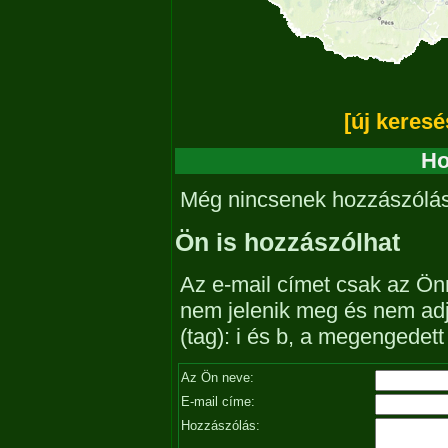
[új keresé
Ho
Még nincsenek hozzászólá
Ön is hozzászólhat
Az e-mail címet csak az Önn
nem jelenik meg és nem ad
(tag): i és b, a megengedet
Az Ön neve:
E-mail címe:
Hozzászólás: