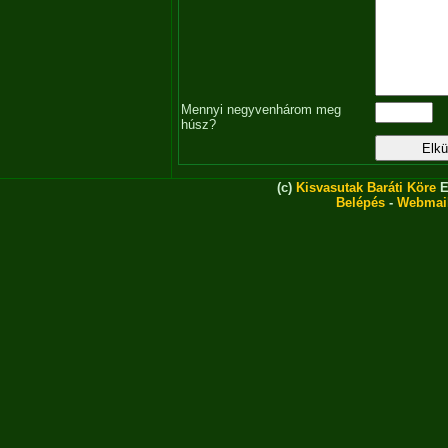
Mennyi negyvenhárom meg
húsz?
(c)
Kisvasutak Baráti Köre
E
Belépés
-
Webmai