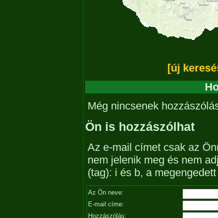
[új keresé
Ho
Még nincsenek hozzászólá
Ön is hozzászólhat
Az e-mail címet csak az Önn
nem jelenik meg és nem ad
(tag): i és b, a megengedet
Az Ön neve:
E-mail címe:
Hozzászólás: