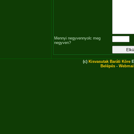
Mennyi negyvennyolc meg
negyven?
(c)
Kisvasutak Baráti Köre
E
Belépés
-
Webmai