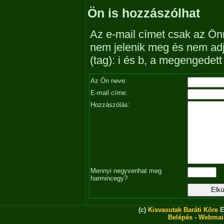
Ön is hozzászólhat
Az e-mail címet csak az Önn
nem jelenik meg és nem ad
(tag): i és b, a megengedet
Az Ön neve:
E-mail címe:
Hozzászólás:
Mennyi negyvenhat meg
harmincegy?
(c)
Kisvasutak Baráti Köre
E
Belépés
-
Webmai