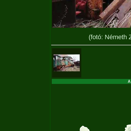
(fotó: Németh 
A