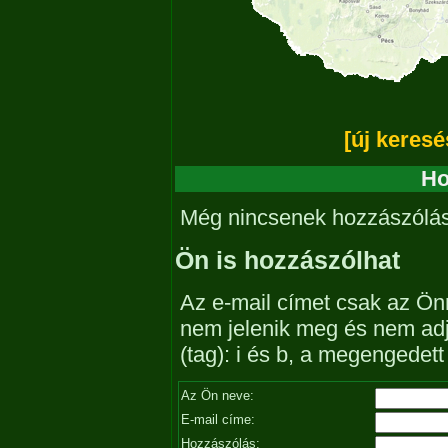
[új keresé
Ho
Még nincsenek hozzászólá
Ön is hozzászólhat
Az e-mail címet csak az Önn
nem jelenik meg és nem ad
(tag): i és b, a megengedet
Az Ön neve:
E-mail címe:
Hozzászólás: