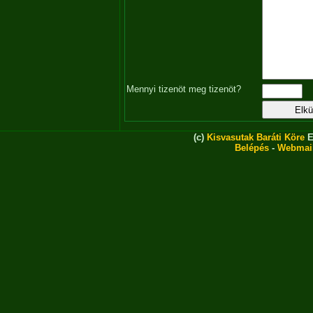
Mennyi tizenöt meg tizenöt?
(c)
Kisvasutak Baráti Köre
E
Belépés
-
Webmai