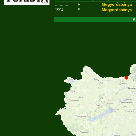
...........
F
Mogyorósbánya
1994.......
S
Mogyorósbánya
A