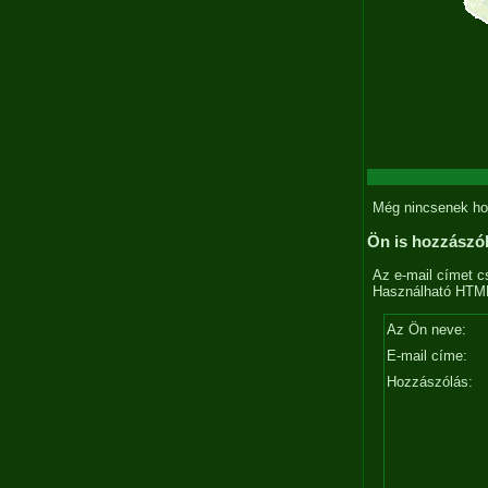
Még nincsenek ho
Ön is hozzászó
Az e-mail címet c
Használható HTML 
Az Ön neve:
E-mail címe:
Hozzászólás: