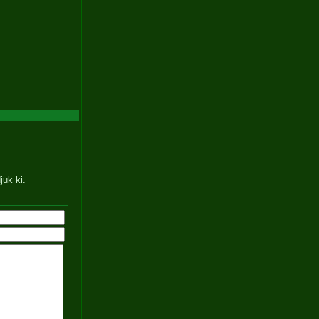
juk ki.