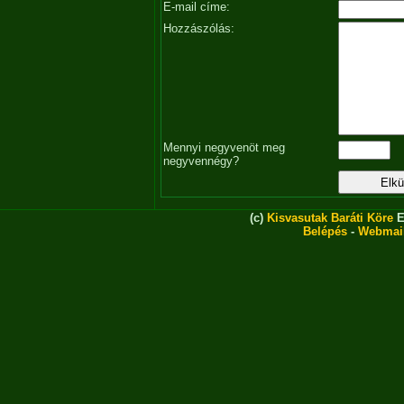
E-mail címe:
Hozzászólás:
Mennyi negyvenöt meg
negyvennégy?
(c)
Kisvasutak Baráti Köre
E
Belépés
-
Webmai