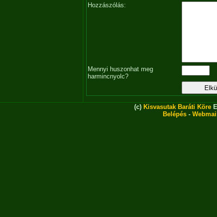
Hozzászólás:
Mennyi huszonhat meg
harmincnyolc?
(c)
Kisvasutak Baráti Köre
E
Belépés
-
Webmai