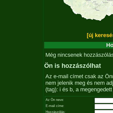
[új keresé
Ho
Még nincsenek hozzászólá
Ön is hozzászólhat
Az e-mail címet csak az Önn
nem jelenik meg és nem ad
(tag): i és b, a megengedet
Az Ön neve:
E-mail címe:
Hozzászólás: