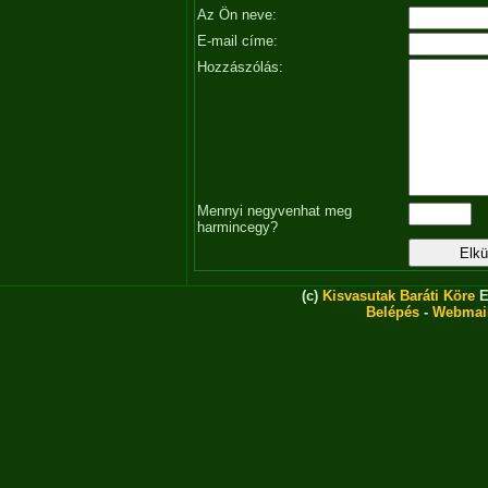
Az Ön neve:
E-mail címe:
Hozzászólás:
Mennyi negyvenhat meg
harmincegy?
(c)
Kisvasutak Baráti Köre
E
Belépés
-
Webmai