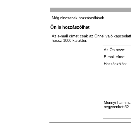
Még nincsenek hozzászólások.
Ön is hozzászólhat
Az e-mail címet csak az Önnel való kapcsolat
hossz 1000 karakter.
Az Ön neve:
E-mail címe:
Hozzászólás:
Mennyi harminc
negyvenkettő?