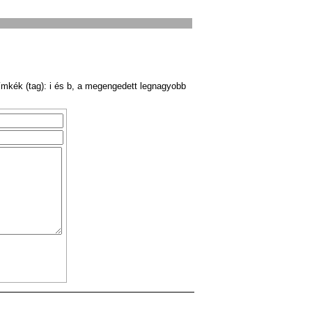
ímkék (tag): i és b, a megengedett legnagyobb