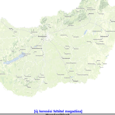
[új keresési feltétel megadása]