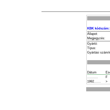
KBK kódszám:
Állapot:
Megjegyzés:
Gyártó:
Típus:
Gyártási szám/
Dátum
Es
...........
F
1992.......
>