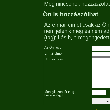
Még nincsenek hozzászólá
Ön is hozzászólhat
Az e-mail címet csak az Önn
nem jelenik meg és nem ad
(tag): i és b, a megengedet
Az Ön neve:
E-mail címe:
Hozzászólás:
Mennyi tizenhét meg
huszonnégy?