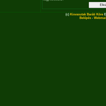
(c)
Kisvasutak Baráti Köre
E
Belépés
-
Webmai