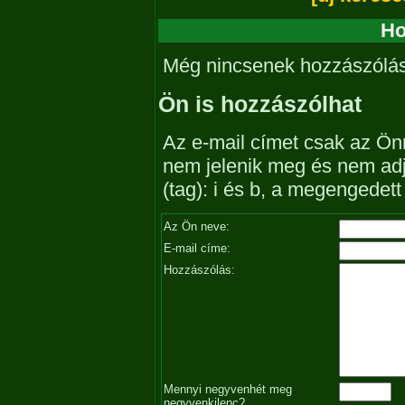
Ho
Még nincsenek hozzászólá
Ön is hozzászólhat
Az e-mail címet csak az Önn
nem jelenik meg és nem ad
(tag): i és b, a megengedet
Az Ön neve:
E-mail címe:
Hozzászólás:
Mennyi negyvenhét meg
negyvenkilenc?