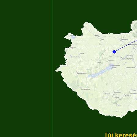
[új keresé