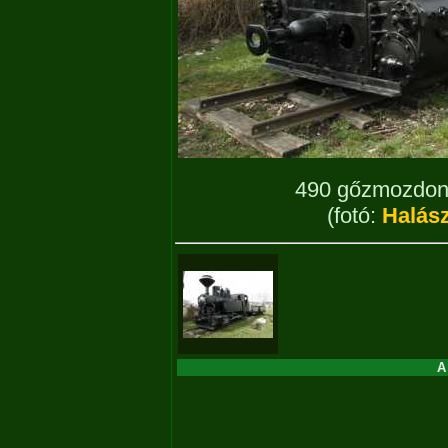
490 gőzmozdony
(fotó:
Halász
A