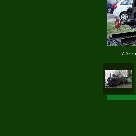
A Szomb