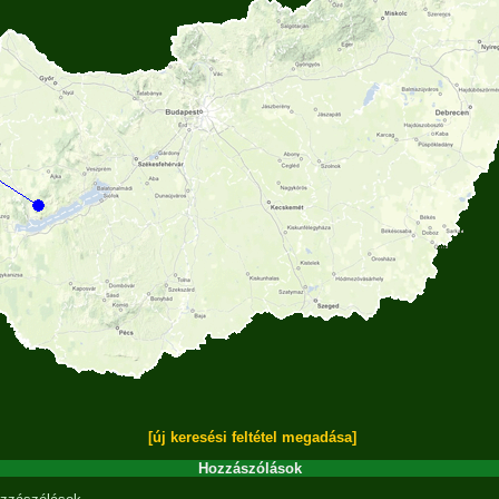
[új keresési feltétel megadása]
Hozzászólások