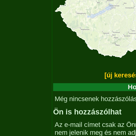
[új keresé
Ho
Még nincsenek hozzászólá
Ön is hozzászólhat
Az e-mail címet csak az Önn
nem jelenik meg és nem ad