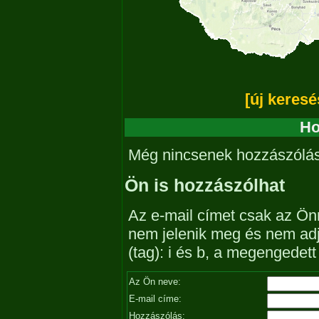
[új keresé
Ho
Még nincsenek hozzászólá
Ön is hozzászólhat
Az e-mail címet csak az Önn
nem jelenik meg és nem ad
(tag): i és b, a megengedet
Az Ön neve:
E-mail címe:
Hozzászólás: