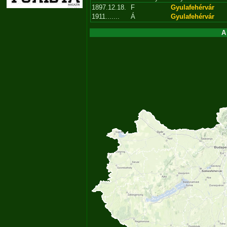
1897.12.18.
F
Gyulafehérvár
1911.......
Á
Gyulafehérvár
A