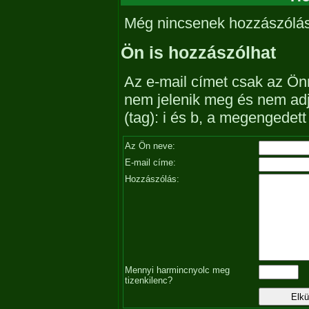
Még nincsenek hozzászólá
Ön is hozzászólhat
Az e-mail címet csak az Önn
nem jelenik meg és nem ad
(tag): i és b, a megengedet
Az Ön neve:
E-mail címe:
Hozzászólás:
Mennyi harmincnyolc meg
tizenkilenc?