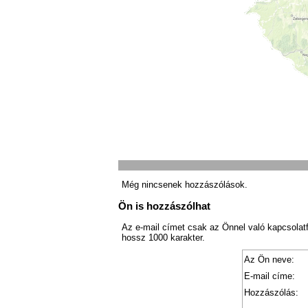
Még nincsenek hozzászólások.
Ön is hozzászólhat
Az e-mail címet csak az Önnel való kapcsolat
hossz 1000 karakter.
Az Ön neve:
E-mail címe:
Hozzászólás: