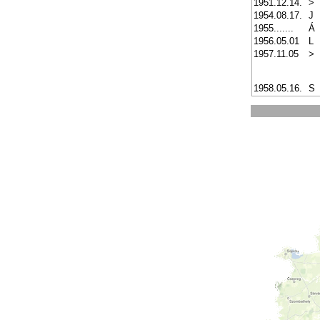
1951.12.14.
>
1954.08.17.
J
1955.......
Á
1956.05.01
L
1957.11.05
>
1958.05.16.
S