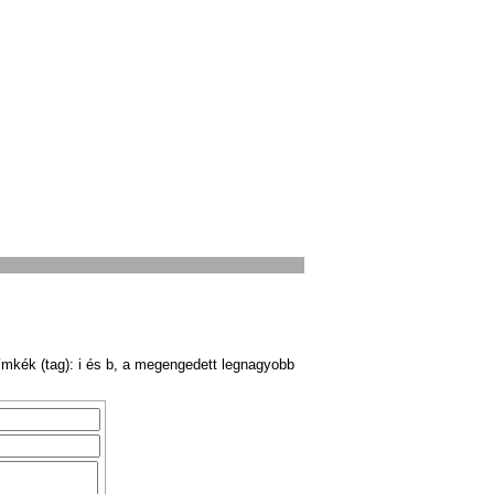
ímkék (tag): i és b, a megengedett legnagyobb