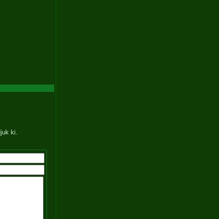
juk ki.