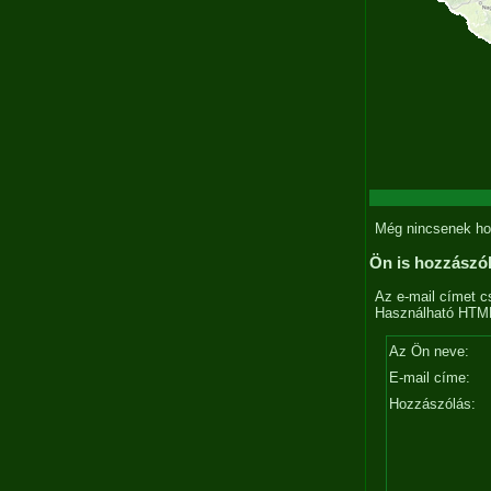
Még nincsenek ho
Ön is hozzászó
Az e-mail címet c
Használható HTML 
Az Ön neve:
E-mail címe:
Hozzászólás: