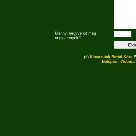
Mennyi negyvenöt meg
negyvennyolc?
(c)
Kisvasutak Baráti Köre
E
Belépés
-
Webmai