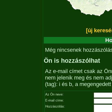
[új keresé
Ho
Még nincsenek hozzászólá
Ön is hozzászólhat
Az e-mail címet csak az Önn
nem jelenik meg és nem ad
(tag): i és b, a megengedet
Az Ön neve:
E-mail címe:
Hozzászólás: