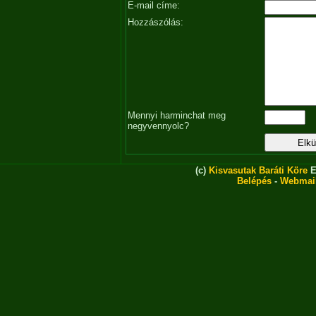
E-mail címe:
Hozzászólás:
Mennyi harminchat meg
negyvennyolc?
(c)
Kisvasutak Baráti Köre
E
Belépés
-
Webmai