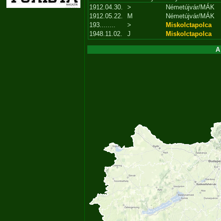
1912.04.30.
>
Németújvár/MÁK
1912.05.22.
M
Németújvár/MÁK
193........
>
Miskolctapolca
1948.11.02.
J
Miskolctapolca
A