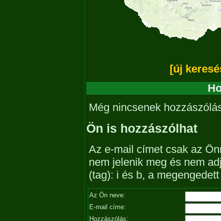
[új keresé
Ho
Még nincsenek hozzászólá
Ön is hozzászólhat
Az e-mail címet csak az Önn
nem jelenik meg és nem ad
(tag): i és b, a megengedet
Az Ön neve:
E-mail címe:
Hozzászólás: