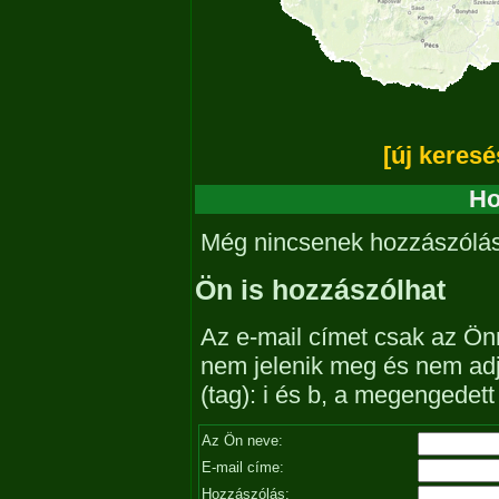
[új keresé
Ho
Még nincsenek hozzászólá
Ön is hozzászólhat
Az e-mail címet csak az Önn
nem jelenik meg és nem ad
(tag): i és b, a megengedet
Az Ön neve:
E-mail címe:
Hozzászólás: