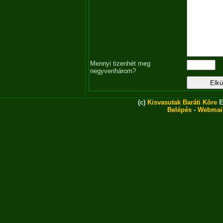
Mennyi tizenhét meg
negyvenhárom?
(c)
Kisvasutak Baráti Köre
E
Belépés
-
Webmai