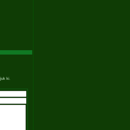
juk ki.