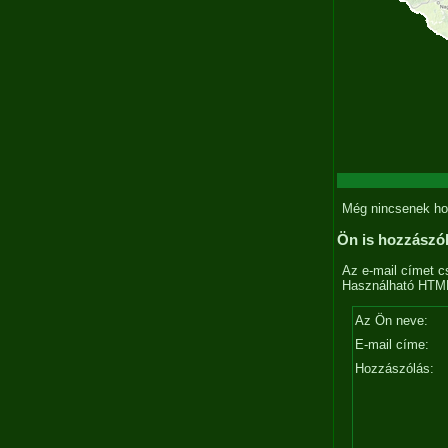
Még nincsenek ho
Ön is hozzászó
Az e-mail címet c
Használható HTML 
Az Ön neve:
E-mail címe:
Hozzászólás: