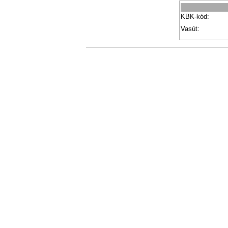
KBK-kód:
Vasút: