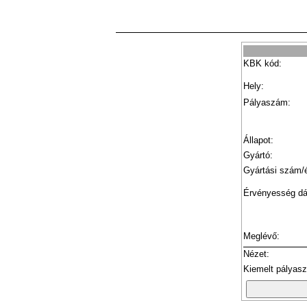
KBK kód:
Hely:
Pályaszám:
Állapot:
Gyártó:
Gyártási szám/
Érvényesség d
Meglévő:
Nézet:
Kiemelt pályas