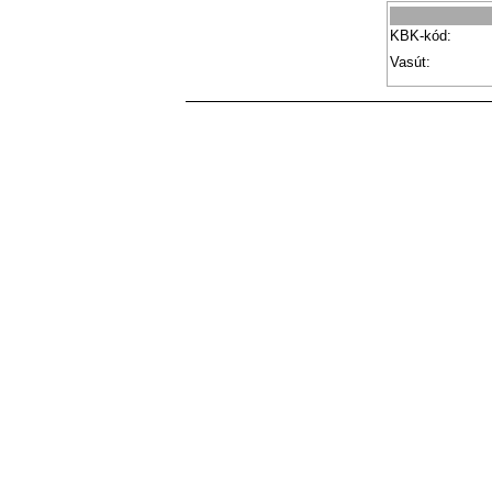
KBK-kód:
Vasút: