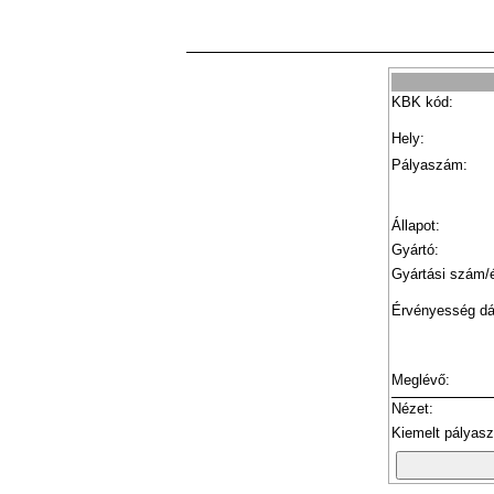
KBK kód:
Hely:
Pályaszám:
Állapot:
Gyártó:
Gyártási szám/
Érvényesség d
Meglévő:
Nézet:
Kiemelt pályas