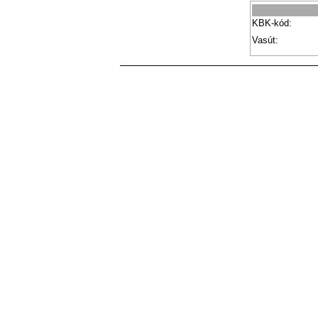
KBK-kód:
Vasút: