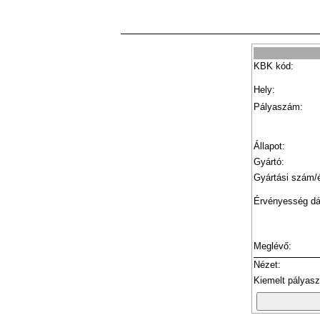
KBK kód:
Hely:
Pályaszám:
Állapot:
Gyártó:
Gyártási szám/
Érvényesség d
Meglévő:
Nézet:
Kiemelt pályas