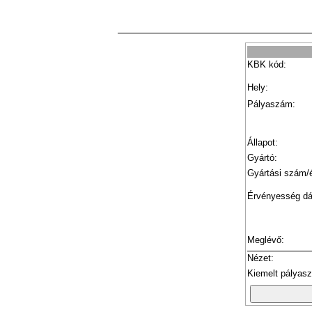
KBK kód:
Hely:
Pályaszám:
Állapot:
Gyártó:
Gyártási szám/
Érvényesség d
Meglévő:
Nézet:
Kiemelt pályas