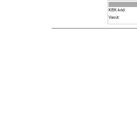
KBK-kód:
Vasút: