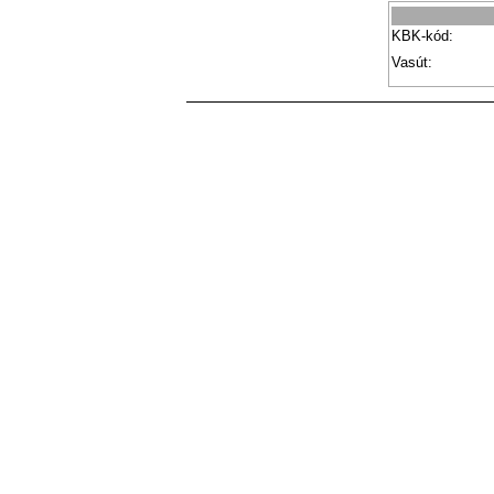
KBK-kód:
Vasút: