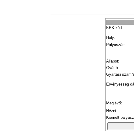
KBK kód:
Hely:
Pályaszám:
Állapot:
Gyártó:
Gyártási szám/
Érvényesség d
Meglévő:
Nézet:
Kiemelt pályas