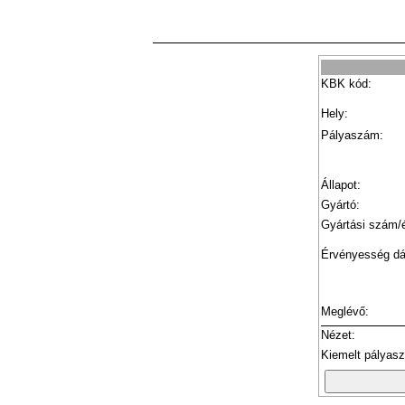
KBK kód:
Hely:
Pályaszám:
Állapot:
Gyártó:
Gyártási szám/
Érvényesség d
Meglévő:
Nézet:
Kiemelt pályas