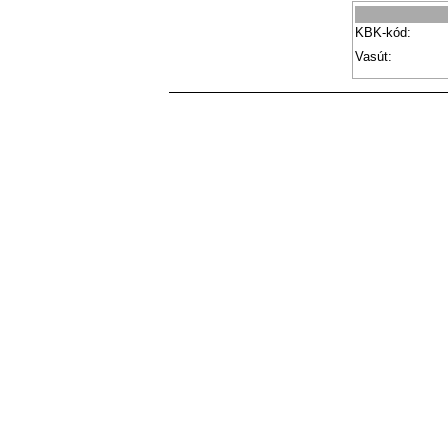
KBK-kód:
Vasút: