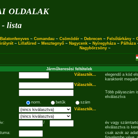
i oldalak
- lista
Balatonfenyves
~
Comandau
~
Csömödér
~
Debrecen
~
Felsőtárkány
~
irályrét
~
Lillafüred
~
Mesztegnyő
~
Nagycenk
~
Nyíregyháza
~
Pálháza
Nagybörzsöny
~
Járműkeresési feltételek
Választék...
elegendő a kód el
karakterét megadn
Választék...
Több pályaszám is
elválasztva
norm.
betűk
szám
Választék...
év:
/
év vagy számtarto
elválasztva is ker
átuma:
csak azok az ada
figyelembe véve, 