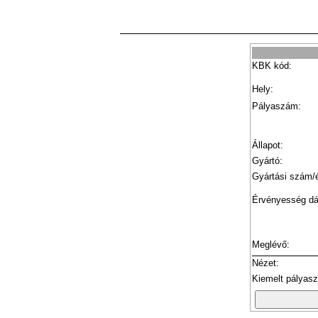
KBK kód:
Hely:
Pályaszám:
Állapot:
Gyártó:
Gyártási szám/
Érvényesség d
Meglévő:
Nézet:
Kiemelt pályas