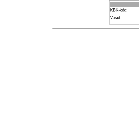
KBK-kód:
Vasút: