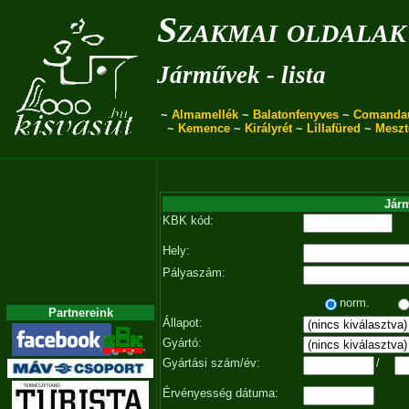
Szakmai oldalak
Járművek - lista
~
Almamellék
~
Balatonfenyves
~
Comanda
~
Kemence
~
Királyrét
~
Lillafüred
~
Meszt
Járm
KBK kód:
Hely:
Pályaszám:
norm.
Partnereink
Állapot:
Gyártó:
Gyártási szám/év:
/
Érvényesség dátuma: