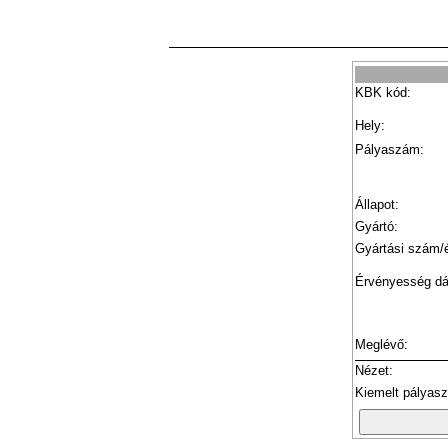
KBK kód:
Hely:
Pályaszám:
Állapot:
Gyártó:
Gyártási szám/
Érvényesség d
Meglévő:
Nézet:
Kiemelt pályas