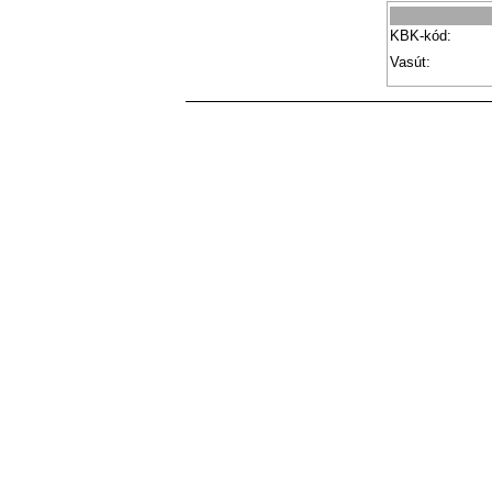
KBK-kód:
Vasút: