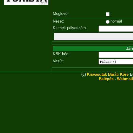
Meglévő:
Nézet:
normál
Kiemelt pályaszám:
Jár
KBK-kód:
Vasút:
(c)
Kisvasutak Baráti Köre
Eg
Belépés
-
Webmail