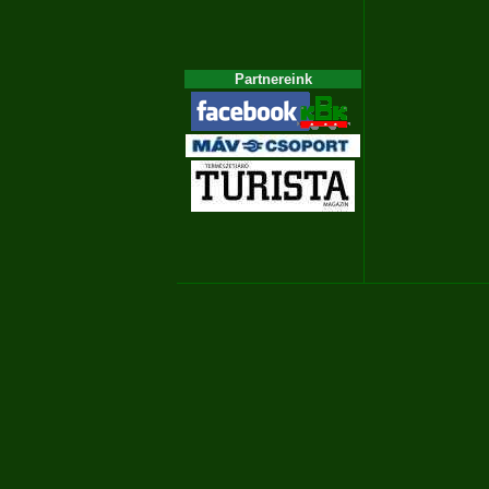
Partnereink